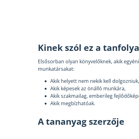
Kinek szól ez a tanfoly
Elsősorban olyan könyvelőknek, akik egyéni
munkatársakat:
Akik helyett nem nekik kell dolgozniuk
Akik képesek az önálló munkára,
Akik szakmailag, emberileg fejlődőkép
Akik megbízhatóak.
A tananyag szerzője