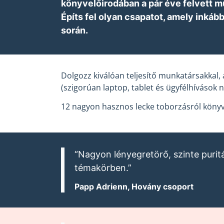
könyvelőirodában a pár éve felvett mu
Építs fel olyan csapatot, amely inkáb
során.
Dolgozz kiválóan teljesítő munkatársakkal,
(szigorúan laptop, tablet és ügyfélhívások n
12 nagyon hasznos lecke toborzásról könyv
“Nagyon lényegretörő, szinte purit
témakörben.”
Papp Adrienn, Hovány csoport