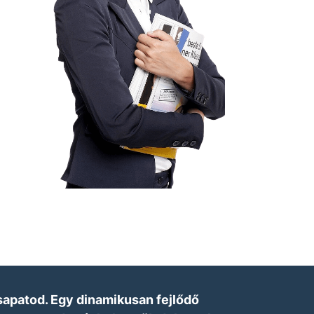
csapatod. Egy dinamikusan fejlődő