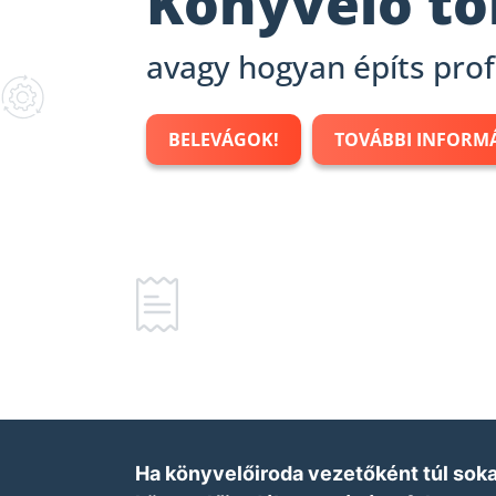
Könyvelő to
avagy hogyan építs prof
BELEVÁGOK!
TOVÁBBI INFORM
Ha könyvelőiroda vezetőként túl sokat