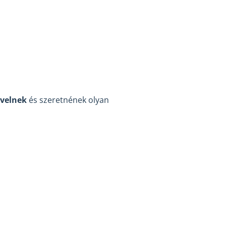
yvelnek
és szeretnének olyan