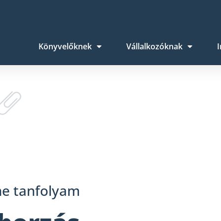
Könyvelőknek
Vállalkozóknak
I
ne tanfolyam