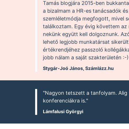
Tamás blogjára 2015-ben bukkantam
a bizalmam a HR-es tanácsadók és f
szemléletmódja megfogott, mivel so
találkoztam. Egy évig követtem az
nekünk együtt kell dolgoznunk. Az
lehető legjobb munkatársat sikerül
értékrendjéhez passzoló kollégákka
jobb nálam a saját szakterületén :-)
Stygár-Joó János, Számlázz.hu
"Nagyon tetszett a tanfolyam. Ali
konferenciákra is."
Lámfalusi Györgyi