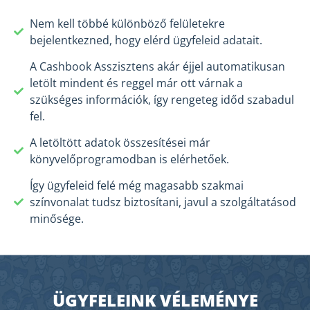
Nem kell többé különböző felületekre
bejelentkezned, hogy elérd ügyfeleid adatait.
A Cashbook Asszisztens akár éjjel automatikusan
letölt mindent és reggel már ott várnak a
szükséges információk, így rengeteg időd szabadul
fel.
A letöltött adatok összesítései már
könyvelőprogramodban is elérhetőek.
Így ügyfeleid felé még magasabb szakmai
színvonalat tudsz biztosítani, javul a szolgáltatásod
minősége.
ÜGYFELEINK VÉLEMÉNYE