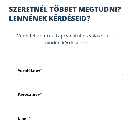
SZERETNÉL TÖBBET MEGTUDNI?
LENNÉNEK KÉRDÉSEID?
Vedd fel velünk a kapcsolatot és válaszolunk
minden kérdésedre!
Vezetéknév
*
Keresztnév
*
Email
*