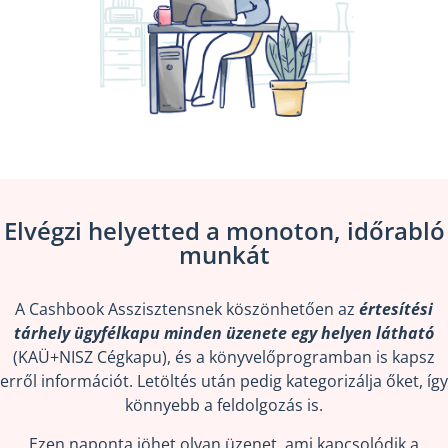
Elvégzi helyetted a monoton, időrabló
munkát
A Cashbook Asszisztensnek köszönhetően az
értesítési
tárhely ügyfélkapu minden üzenete egy helyen látható
(KAÜ+NISZ Cégkapu), és a könyvelőprogramban is kapsz
erről információt. Letöltés után pedig kategorizálja őket, így
könnyebb a feldolgozás is.
Ezen naponta jöhet olyan üzenet, ami kapcsolódik a