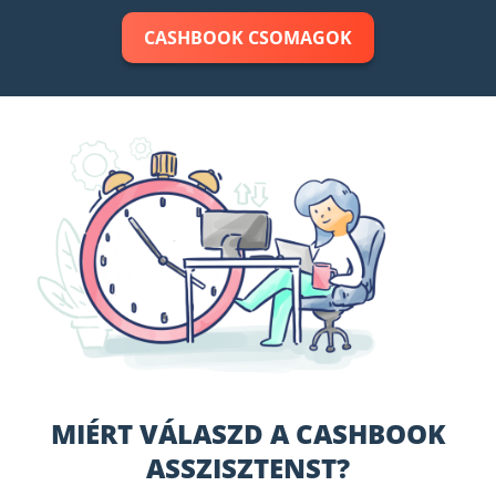
CASHBOOK CSOMAGOK
MIÉRT VÁLASZD A CASHBOOK
ASSZISZTENST?