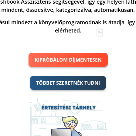
shbook Asszisztens segítségével, így egy helyen lát
mindent, összesítve, kategorizálva, automatikusan.
sul mindezt a könyvelőprogramodnak is átadja, így 
elérheted.
KIPRÓBÁLOM DÍJMENTESEN
TÖBBET SZERETNÉK TUDNI