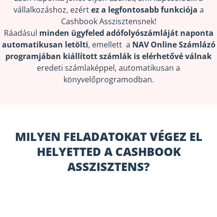
vállalkozáshoz, ezért
ez a legfontosabb funkciója
a
Cashbook Asszisztensnek!
Ráadásul
minden ügyfeled adófolyószámláját naponta
automatikusan letölti
, emellett
a
NAV Online Számlázó
programjában kiállított számlák is elérhetővé válnak
eredeti számlaképpel, automatikusan a
könyvelőprogramodban.
MILYEN FELADATOKAT VÉGEZ EL
HELYETTED A CASHBOOK
ASSZISZTENS?