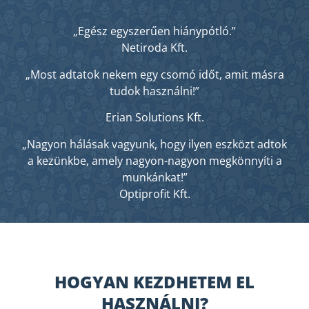
„Egész egyszerűen hiánypótló.”
Netiroda Kft.
„Most adtatok nekem egy csomó időt, amit másra
tudok használni!”
Erian Solutions Kft.
„Nagyon hálásak vagyunk, hogy ilyen eszközt adtok
a kezünkbe, amely nagyon-nagyon megkönnyíti a
munkánkat!”
Optiprofit Kft.
HOGYAN KEZDHETEM EL
HASZNÁLNI?