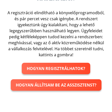
A regisztráció elindítható a könyvelőprogramodból,
és pár percet vesz csak igénybe. A rendszert
igyekeztünk úgy kialakítani, hogy a lehető
legegyszerűbben használható legyen. Ügyfeleidet
pedig kétféleképpen tudod kezelni a rendszerben:
meghívással, vagy az ő aktív közreműködése nélkül
a vállalkozás felvitelével. Ha többet szeretnél tudni,
kattints a gombra!
HOGYAN REGISZTRÁLHATOK?
HOGYAN ÁLLÍTSAM BE AZ ASSZISZTENST?