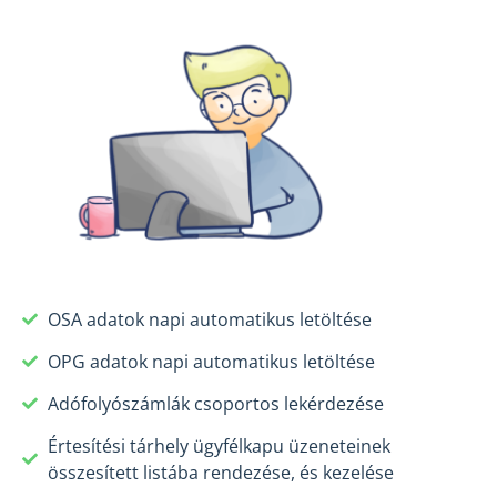
OSA adatok napi automatikus letöltése
OPG adatok napi automatikus letöltése
Adófolyószámlák csoportos lekérdezése
Értesítési tárhely ügyfélkapu üzeneteinek
összesített listába rendezése, és kezelése