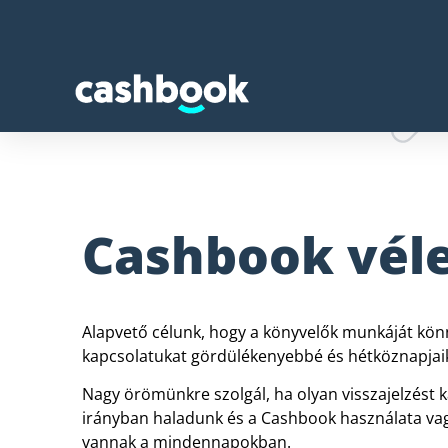
Cashbook vé
Alapvető célunk, hogy a könyvelők munkáját könn
kapcsolatukat gördülékenyebbé és hétköznapja
Nagy örömünkre szolgál, ha olyan visszajelzést k
irányban haladunk és a Cashbook használata va
vannak a mindennapokban.