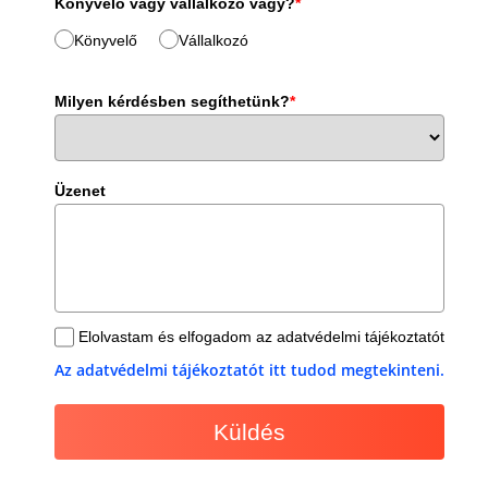
Könyvelő vagy vállalkozó vagy?
*
Könyvelő
Vállalkozó
Milyen kérdésben segíthetünk?
*
Üzenet
Elolvastam és elfogadom az adatvédelmi tájékoztatót
Az adatvédelmi tájékoztatót itt tudod megtekinteni.
Küldés