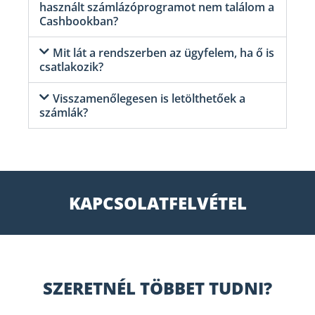
használt számlázóprogramot nem találom a
Cashbookban?
Mit lát a rendszerben az ügyfelem, ha ő is
csatlakozik?
Visszamenőlegesen is letölthetőek a
számlák?
KAPCSOLATFELVÉTEL
SZERETNÉL TÖBBET TUDNI?