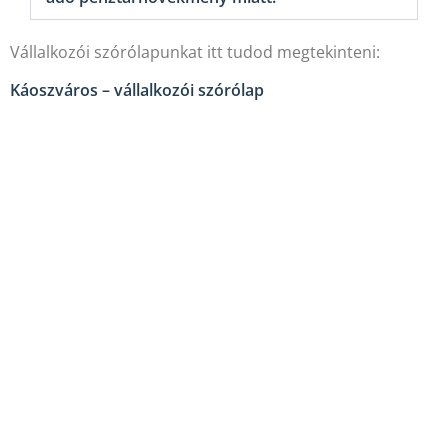
Vállalkozói szórólapunkat itt tudod megtekinteni:
Káoszváros – vállalkozói szórólap