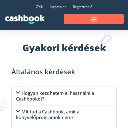
GYIK
Kapcsolat
Regisztráció
Gyakori kérdések
Általános kérdések
Hogyan kezdhetem el használni a
Cashbookot?
Mit tud a Cashbook, amit a
könyvelőprogramok nem?