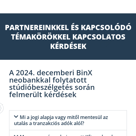
PARTNEREINKKEL ÉS KAPCSOLÓDÓ
TÉMAKÖRÖKKEL KAPCSOLATOS
KÉRDÉSEK
A 2024. decemberi BinX
neobankkal folytatott
stúdióbeszélgetés során
felmerült kérdések
Mi a jogi alapja vagy mitől mentesül az
utalás a tranzakciós adók alól?