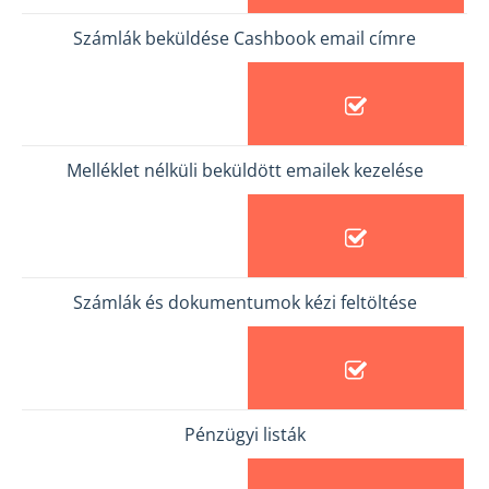
Számlák beküldése Cashbook email címre
Melléklet nélküli beküldött emailek kezelése
Számlák és dokumentumok kézi feltöltése
Pénzügyi listák