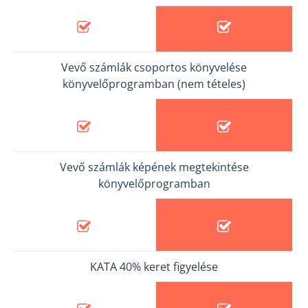
Vevő számlák csoportos könyvelése
könyvelőprogramban (nem tételes)
Vevő számlák képének megtekintése
könyvelőprogramban
KATA 40% keret figyelése