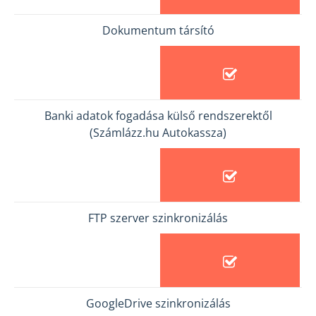
Dokumentum társító
Banki adatok fogadása külső rendszerektől
(Számlázz.hu Autokassza)
FTP szerver szinkronizálás
GoogleDrive szinkronizálás