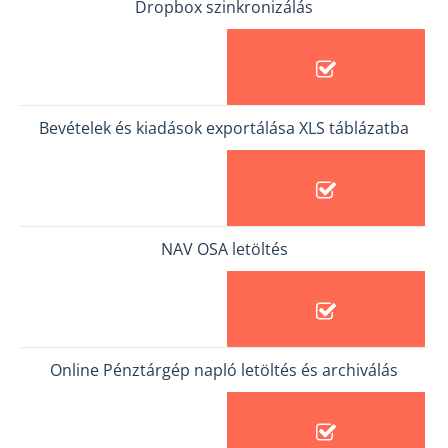
Dropbox szinkronizálás
Bevételek és kiadások exportálása XLS táblázatba
NAV OSA letöltés
Online Pénztárgép napló letöltés és archiválás