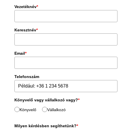
Vezetéknév
*
Keresztnév
*
Email
*
Telefonszám
Könyvelő vagy vállalkozó vagy?
*
Könyvelő
Vállalkozó
Milyen kérdésben segíthetünk?
*