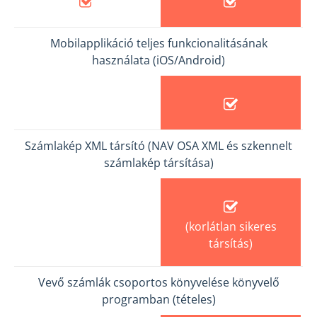
Mobilapplikáció teljes funkcionalitásának
használata (iOS/Android)
Számlakép XML társító (NAV OSA XML és szkennelt
számlakép társítása)
(korlátlan sikeres
társítás)
Vevő számlák csoportos könyvelése könyvelő
programban (tételes)