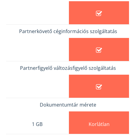
Partnerkövető céginformációs szolgáltatás
Partnerfigyelő változásfigyelő szolgáltatás
Dokumentumtár mérete
1 GB
Korlátlan