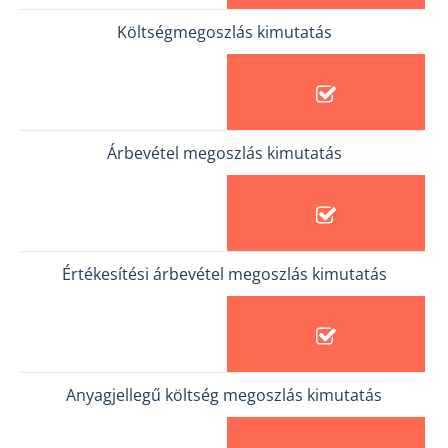
Költségmegoszlás kimutatás
Árbevétel megoszlás kimutatás
Értékesítési árbevétel megoszlás kimutatás
Anyagjellegű költség megoszlás kimutatás