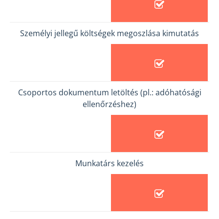
Személyi jellegű költségek megoszlása kimutatás
Csoportos dokumentum letöltés (pl.: adóhatósági
ellenőrzéshez)
Munkatárs kezelés