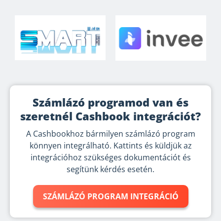
Számlázó programod van és
szeretnél Cashbook integrációt?
A Cashbookhoz bármilyen számlázó program
könnyen integrálható. Kattints és küldjük az
integrációhoz szükséges dokumentációt és
segítünk kérdés esetén.
SZÁMLÁZÓ PROGRAM INTEGRÁCIÓ