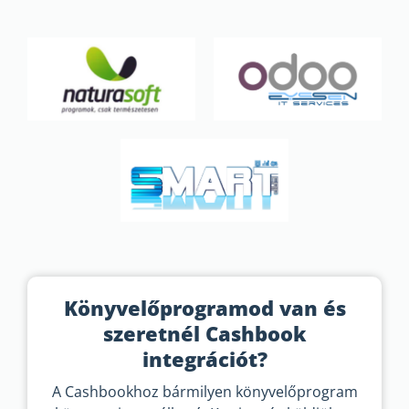
Könyvelőprogramod van és
szeretnél Cashbook
integrációt?
A Cashbookhoz bármilyen könyvelőprogram