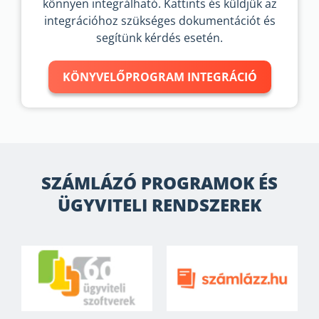
könnyen integrálható. Kattints és küldjük az
integrációhoz szükséges dokumentációt és
segítünk kérdés esetén.
KÖNYVELŐPROGRAM INTEGRÁCIÓ
SZÁMLÁZÓ PROGRAMOK ÉS
ÜGYVITELI RENDSZEREK