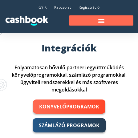
GYIK
Kapcsolat
Regisztráció
Integrációk
Folyamatosan bővülő partneri együttműködés
könyvelőprogramokkal, számlázó programokkal,
ügyviteli rendszerekkel és más szoftveres
megoldásokkal
KÖNYVELŐPROGRAMOK
SZÁMLÁZÓ PROGRAMOK