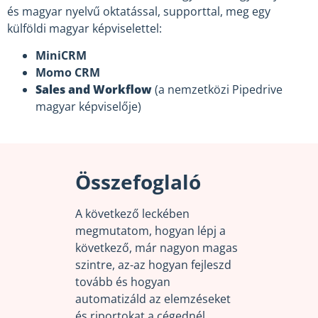
és magyar nyelvű oktatással, supporttal, meg egy
külföldi magyar képviselettel:
MiniCRM
Momo CRM
Sales and Workflow
(a nemzetközi Pipedrive
magyar képviselője)
Összefoglaló
A következő leckében
megmutatom, hogyan lépj a
következő, már nagyon magas
szintre, az-az hogyan fejleszd
tovább és hogyan
automatizáld az elemzéseket
és riportokat a cégednél,