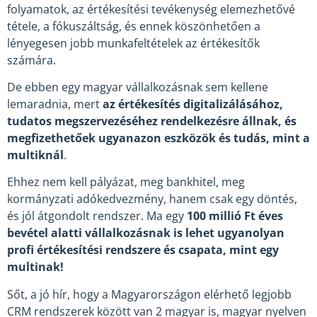
folyamatok, az értékesítési tevékenység elemezhetővé
tétele, a fókuszáltság, és ennek köszönhetően a
lényegesen jobb munkafeltételek az értékesítők
számára.
De ebben egy magyar vállalkozásnak sem kellene
lemaradnia, mert
az értékesítés digitalizálásához,
tudatos megszervezéséhez rendelkezésre állnak, és
megfizethetőek ugyanazon eszközök és tudás, mint a
multiknál
.
Ehhez nem kell pályázat, meg bankhitel, meg
kormányzati adókedvezmény, hanem csak egy döntés,
és jól átgondolt rendszer. Ma egy
100 millió Ft éves
bevétel alatti vállalkozásnak is lehet ugyanolyan
profi értékesítési rendszere és csapata, mint egy
multinak!
Sőt, a jó hír, hogy a Magyarországon elérhető legjobb
CRM rendszerek között van 2 magyar is, magyar nyelven