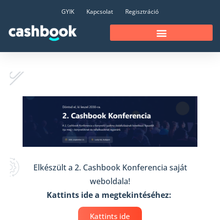
GYIK
Kapcsolat
Regisztráció
Elkészült a 2. Cashbook Konferencia saját
weboldala!
Kattints ide a megtekintéséhez:
Kattints ide