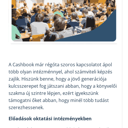
A Cashbook már régóta szoros kapcsolatot ápol
több olyan intézménnyel, ahol számviteli képzés
zajlik. Hiszünk benne, hogy a jövő generációja
kulcsszerepet fog játszani abban, hogy a könyvelői
szakma új szintre lépjen, ezért igyekszünk
támogatni őket abban, hogy minél több tudást
szerezhessenek.
Előadások oktatási intézményekben