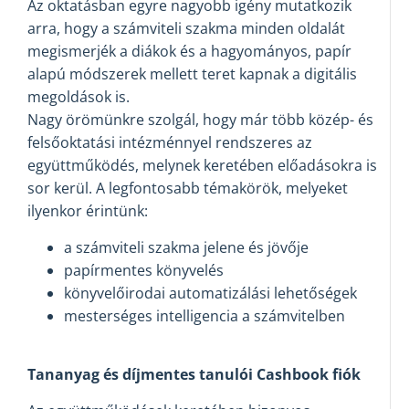
Az oktatásban egyre nagyobb igény mutatkozik
arra, hogy a számviteli szakma minden oldalát
megismerjék a diákok és a hagyományos, papír
alapú módszerek mellett teret kapnak a digitális
megoldások is.
Nagy örömünkre szolgál, hogy már több közép- és
felsőoktatási intézménnyel rendszeres az
együttműködés, melynek keretében előadásokra is
sor kerül. A legfontosabb témakörök, melyeket
ilyenkor érintünk:
a számviteli szakma jelene és jövője
papírmentes könyvelés
könyvelőirodai automatizálási lehetőségek
mesterséges intelligencia a számvitelben
Tananyag és díjmentes tanulói Cashbook fiók