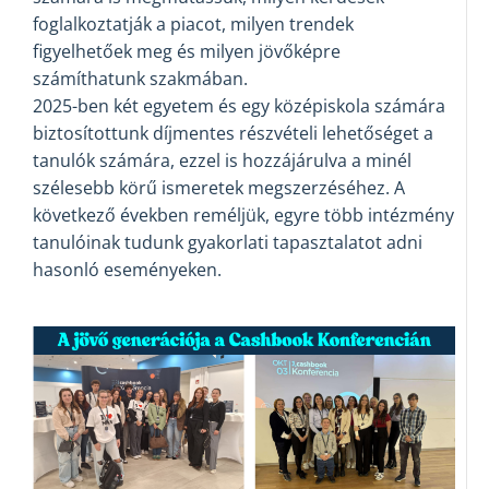
foglalkoztatják a piacot, milyen trendek
figyelhetőek meg és milyen jövőképre
számíthatunk szakmában.
2025-ben két egyetem és egy középiskola számára
biztosítottunk díjmentes részvételi lehetőséget a
tanulók számára, ezzel is hozzájárulva a minél
szélesebb körű ismeretek megszerzéséhez. A
következő években reméljük, egyre több intézmény
tanulóinak tudunk gyakorlati tapasztalatot adni
hasonló eseményeken.