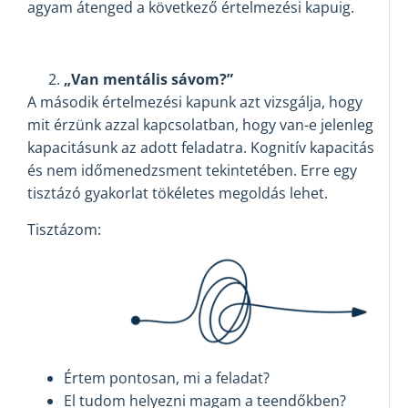
agyam átenged a következő értelmezési kapuig.
„Van mentális sávom?”
A második értelmezési kapunk azt vizsgálja, hogy
mit érzünk azzal kapcsolatban, hogy van-e jelenleg
kapacitásunk az adott feladatra. Kognitív kapacitás
és nem időmenedzsment tekintetében. Erre egy
tisztázó gyakorlat tökéletes megoldás lehet.
Tisztázom:
Értem pontosan, mi a feladat?
El tudom helyezni magam a teendőkben?