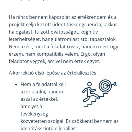
Ha nincs bennem kapcsolat az értékrendem és a
projekt célja között (identitáskongruencia), akkor
halogatást, túlzott óvatosságot, kognitív
leterheltséget, hangulatromlást stb. tapasztalok.
Nem azért, mert a feladat rossz, hanem mert úgy
érzem, nem kompatibilis velem. Ergo, olyan
feladatot végzek, amivel nem értek egyet.
A korrekció első lépése az értékillesztés.
Nem a feladattal kell
azonosulni, hanem
azzal az értékkel,
amelyet a
tevékenység
közvetetten szolgál. Ez csökkenti bennem az
identitásszintű ellenállást.