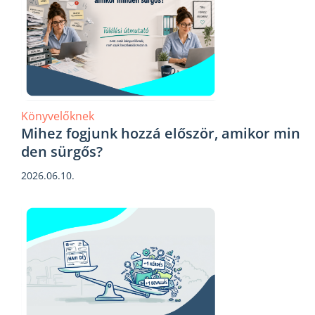
Könyvelőknek
Mihez fogjunk hozzá először, amikor min
den sürgős?
2026.06.10.