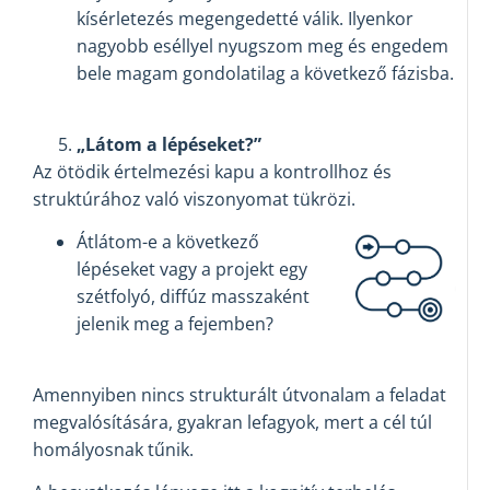
kísérletezés megengedetté válik. Ilyenkor
nagyobb eséllyel nyugszom meg és engedem
bele magam gondolatilag a következő fázisba.
„Látom a lépéseket?”
Az ötödik értelmezési kapu a kontrollhoz és
struktúrához való viszonyomat tükrözi.
Átlátom-e a következő
lépéseket vagy a projekt egy
szétfolyó, diffúz masszaként
jelenik meg a fejemben?
Amennyiben nincs strukturált útvonalam a feladat
megvalósítására, gyakran lefagyok, mert a cél túl
homályosnak tűnik.