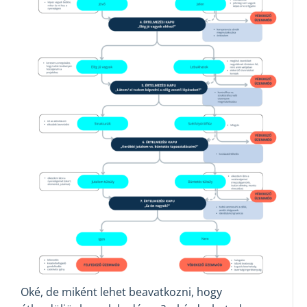
Oké, de miként lehet beavatkozni, hogy