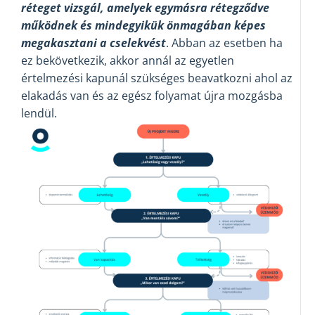
réteget vizsgál, amelyek egymásra rétegződve
működnek és mindegyikük önmagában képes
megakasztani a cselekvést
. Abban az esetben ha
ez bekövetkezik, akkor annál az egyetlen
értelmezési kapunál szükséges beavatkozni ahol az
elakadás van és az egész folyamat újra mozgásba
lendül.