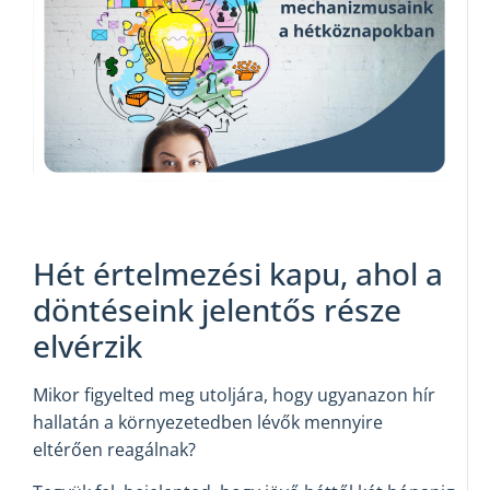
Hét értelmezési kapu, ahol a
döntéseink jelentős része
elvérzik
Mikor figyelted meg utoljára, hogy ugyanazon hír
hallatán a környezetedben lévők mennyire
eltérően reagálnak?