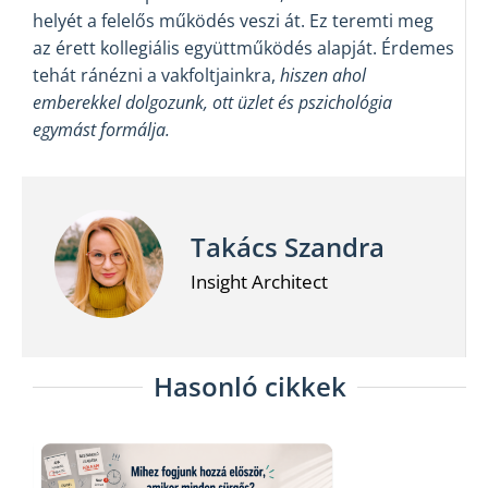
helyét a felelős működés veszi át. Ez teremti meg
az érett kollegiális együttműködés alapját. Érdemes
tehát ránézni a vakfoltjainkra,
hiszen ahol
emberekkel dolgozunk, ott üzlet és pszichológia
egymást formálja.
Takács Szandra
Insight Architect
Hasonló cikkek