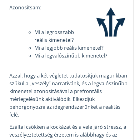
Azonosítsam:
Mi a legrosszabb
reális kimenetel?
Mi a legjobb reális kimenetel?
Mi a legvalószínűbb kimenetel?
Azzal, hogy a két végletet tudatosítjuk magunkban
szűkül a „veszély” narratívánk, és a legvalószínűbb
kimenetel azonosításával a prefrontális
mérlegelésünk aktiválódik. Elkezdjük
behorgonyozni az idegrendszerünket a realitás
felé.
Ezáltal csökken a kockázat és a vele járó stressz, a
veszélyeztetettség érzetem is alábbhagy és az