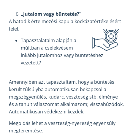
„Jutalom vagy büntetés?”
A hatodik értelmezési kapu a kockázatértékelésért
felel.
Tapasztalataim alapján a
múltban a cselekvésem
inkább jutalomhoz vagy büntetéshez
vezetett?
Amennyiben azt tapasztaltam, hogy a büntetés
került túlsúlyba automatikusan bekapcsol a
megszégyenülés, kudarc, veszteség stb. élménye
és a tanult válaszomat alkalmazom; visszahúzódok.
Automatikusan védekezni kezdek.
Megoldás lehet a veszteség-nyereség egyensúly
megteremtése.