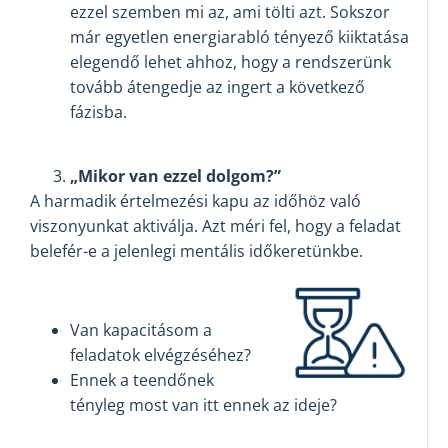
ezzel szemben mi az, ami tölti azt. Sokszor
már egyetlen energiarabló tényező kiiktatása
elegendő lehet ahhoz, hogy a rendszerünk
tovább átengedje az ingert a következő
fázisba.
„Mikor van ezzel dolgom?”
A harmadik értelmezési kapu az időhöz való
viszonyunkat aktiválja. Azt méri fel, hogy a feladat
belefér-e a jelenlegi mentális időkeretünkbe.
Van kapacitásom a
feladatok elvégzéséhez?
Ennek a teendőnek
tényleg most van itt ennek az ideje?