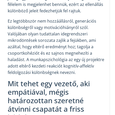
félelem is megjelenhet bennük, ezért az ellenállás
különböző jeleit fedezhetjük fel rajtuk.
Ez legtöbbször nem hozzáállásról, generációs
különbségről vagy motivációhiányról szól.
Valójában olyan tudattalan idegrendszeri
mikrodöntések sorozata zajlik a fejükben, ami
azáltal, hogy eltérő eredményt hoz; tagolja a
csoportkohéziót és ez sajnos megnehezíti a
haladást. A munkapszichológia az egy új projektre
adott eltérő kezdeti reakciót kognitív-affektív
feldolgozási különbségnek nevezni.
Mit tehet egy vezető, aki
empátiával, mégis
határozottan szeretné
átvinni csapatát a friss