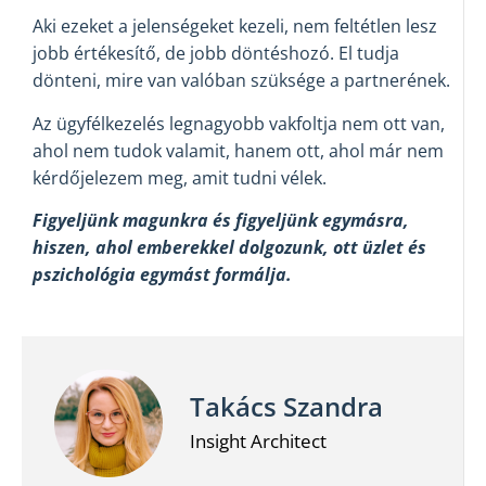
Aki ezeket a jelenségeket kezeli, nem feltétlen lesz
jobb értékesítő, de jobb döntéshozó. El tudja
dönteni, mire van valóban szüksége a partnerének.
Az ügyfélkezelés legnagyobb vakfoltja nem ott van,
ahol nem tudok valamit, hanem ott, ahol már nem
kérdőjelezem meg, amit tudni vélek.
Figyeljünk magunkra és figyeljünk egymásra,
hiszen, ahol emberekkel dolgozunk, ott üzlet és
pszichológia egymást formálja.
Takács Szandra
Insight Architect