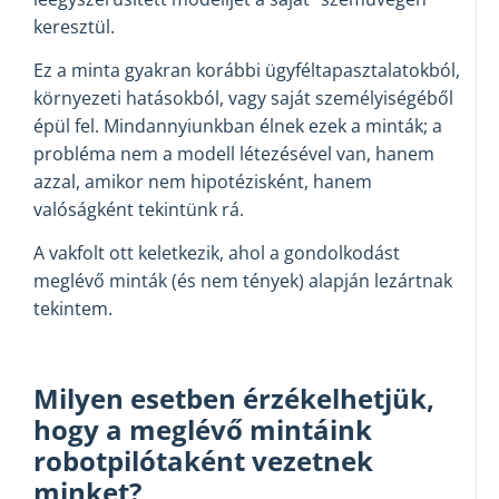
keresztül.
Ez a minta gyakran korábbi ügyféltapasztalatokból,
környezeti hatásokból, vagy saját személyiségéből
épül fel. Mindannyiunkban élnek ezek a minták; a
probléma nem a modell létezésével van, hanem
azzal, amikor nem hipotézisként, hanem
valóságként tekintünk rá.
A vakfolt ott keletkezik, ahol a gondolkodást
meglévő minták (és nem tények) alapján lezártnak
tekintem.
Milyen esetben érzékelhetjük,
hogy a meglévő mintáink
robotpilótaként vezetnek
minket?