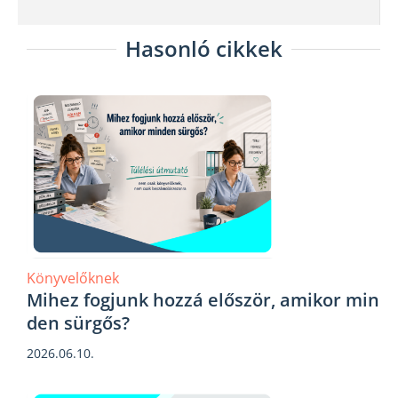
Hasonló cikkek
Könyvelőknek
Mihez fogjunk hozzá először, amikor min
den sürgős?
2026.06.10.