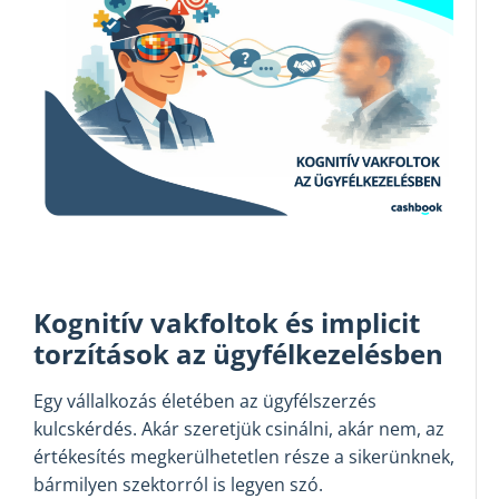
Kognitív vakfoltok és implicit
torzítások az ügyfélkezelésben
Egy vállalkozás életében az ügyfélszerzés
kulcskérdés. Akár szeretjük csinálni, akár nem, az
értékesítés megkerülhetetlen része a sikerünknek,
bármilyen szektorról is legyen szó.