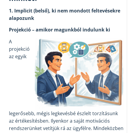
1. Implicit (belső), ki nem mondott feltevésekre
alapozunk
Projekció – amikor magunkból indulunk ki
A
projekció
az egyik
legerősebb, mégis legkevésbé észlelt torzításunk
az értékesítésben. Ilyenkor a saját motivációs
rendszerünket vetítjük rá az ügyfélre. Mindeközben