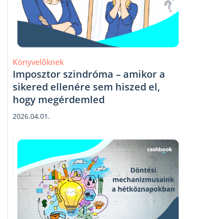
Könyvelőknek
Imposztor szindróma – amikor a
sikered ellenére sem hiszed el,
hogy megérdemled
2026.04.01.