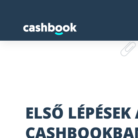
ELSŐ LÉPÉSEK 
CASHBOOKBA