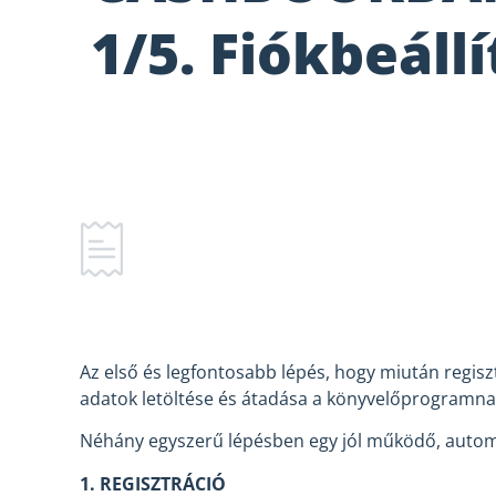
1/5. Fiókbeáll
Az első és legfontosabb lépés, hogy miután regis
adatok letöltése és átadása a könyvelőprogramna
Néhány egyszerű lépésben egy jól működő, automati
1. REGISZTRÁCIÓ