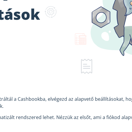
ítások
ztráltál a Cashbookba, elvégezd az alapvető beállításokat,
k.
zált rendszered lehet. Nézzük az elsőt, ami a fiókod alapvet