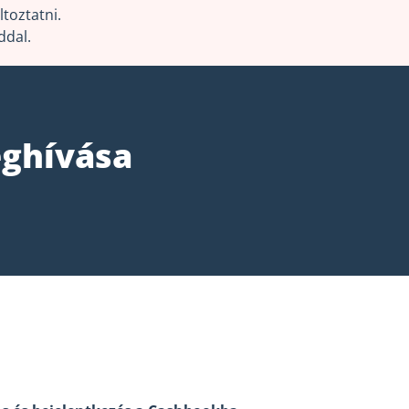
toztatni.
ddal.
eghívása