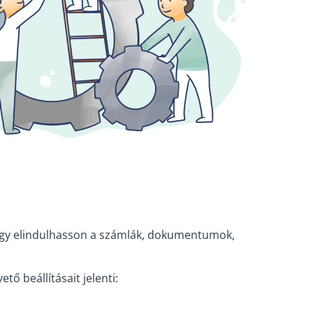
 hogy elindulhasson a számlák, dokumentumok,
ő beállításait jelenti: