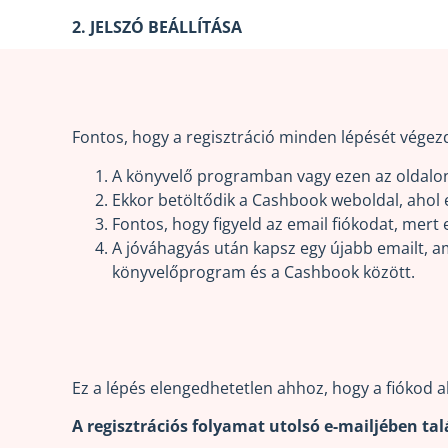
2. JELSZÓ BEÁLLÍTÁSA
Fontos, hogy a regisztráció minden lépését végezd
A könyvelő programban vagy ezen az oldalon
Ekkor betöltődik a Cashbook weboldal, ahol
Fontos, hogy figyeld az email fiókodat, mert
A jóváhagyás után kapsz egy újabb emailt, 
könyvelőprogram és a Cashbook között.
Ez a lépés elengedhetetlen ahhoz, hogy a fiókod ak
A regisztrációs folyamat utolsó e-mailjében ta