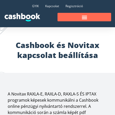
GYIK
Kapcsolat
Regisztráció
Cashbook és Novitax
kapcsolat beállítása
A Novitax RAXLA-E, RAXLA-D, RAXLA-S ÉS IPTAX
programok képesek kommunikálni a Cashbook
online pénzügyi nyilvántartó rendszerrel. A
kommunikáció során a számla képét pdf