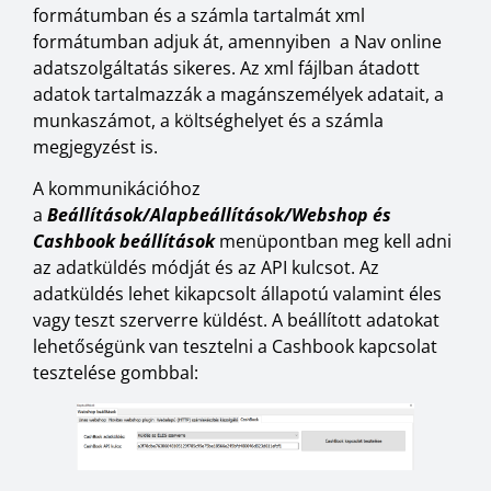
formátumban és a számla tartalmát xml
formátumban adjuk át, amennyiben a Nav online
adatszolgáltatás sikeres. Az xml fájlban átadott
adatok tartalmazzák a magánszemélyek adatait, a
munkaszámot, a költséghelyet és a számla
megjegyzést is.
A kommunikációhoz
a
Beállítások/Alapbeállítások/Webshop és
Cashbook beállítások
menüpontban meg kell adni
az adatküldés módját és az API kulcsot. Az
adatküldés lehet kikapcsolt állapotú valamint éles
vagy teszt szerverre küldést. A beállított adatokat
lehetőségünk van tesztelni a Cashbook kapcsolat
tesztelése gombbal: