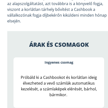
az alapszolgáltatást, azt továbbra is a könyvelő fogja,
viszont a korlátlan tárhely bővítést a Cashbook a
vállalkozónak fogja díjbekérőn kiküldeni minden hónap
elsején.
ÁRAK ÉS CSOMAGOK
Ingyenes csomag
Próbáld ki a Cashbookot és korlátlan ideig
élvezheted a vevő számlák automatikus
kezelését, a számlaképek elérését, bárhol,
bármikor.