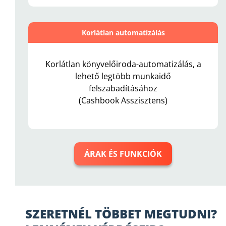
Korlátlan automatizálás
Korlátlan könyvelőiroda-automatizálás, a
lehető legtöbb munkaidő
felszabadításához
(Cashbook Asszisztens)
ÁRAK ÉS FUNKCIÓK
SZERETNÉL TÖBBET MEGTUDNI?