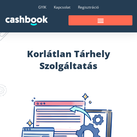
GYIK
Kapcsolat
Regisztráció
Korlátlan Tárhely
Szolgáltatás