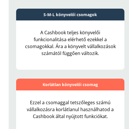
S-M-L könyvelői csomagok
A Cashbook teljes könyvelői
funkcionalitása elérhető ezekkel a
csomagokkal.
Ára a könyvelt vállalkozások
számától függően változik.
Korlátlan könyvelői csomag
Ezzel a csomaggal tetszőleges számú
vállalkozásra korlátlanul használhatod a
Cashbook által nyújtott funkciókat
.