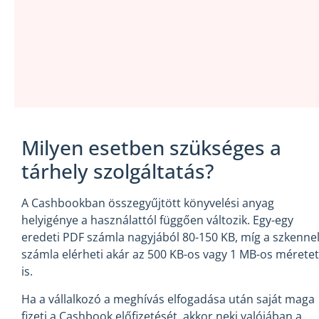
Milyen esetben szükséges a
tárhely szolgáltatás?
A Cashbookban összegyűjtött könyvelési anyag
helyigénye a használattól függően változik. Egy-egy
eredeti PDF számla nagyjából 80-150 KB, míg a szkennel
számla elérheti akár az 500 KB-os vagy 1 MB-os méretet
is.
Ha a vállalkozó a meghívás elfogadása után saját maga
fizeti a Cashbook előfizetését, akkor neki valójában a