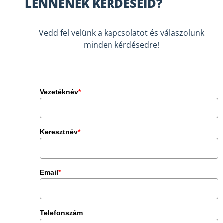
LENNÉNEK KÉRDÉSEID?
Vedd fel velünk a kapcsolatot és válaszolunk
minden kérdésedre!
Vezetéknév
*
Keresztnév
*
Email
*
Telefonszám