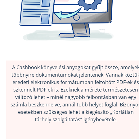
A Cashbook könyvelési anyagokat gyűjt össze, amelye
többnyire dokumentumokat jelentenek. Vannak köztü
eredeti elektronikus formátumban feltöltött PDF-ek és
szkennelt PDF-ek is. Ezeknek a mérete természetesen
változó lehet – minél nagyobb felbontásban van egy
számla beszkennelve, annál több helyet foglal. Bizonyo
esetekben szükséges lehet a kiegészítő „Korlátlan
tárhely szolgáltatás” igénybevétele.