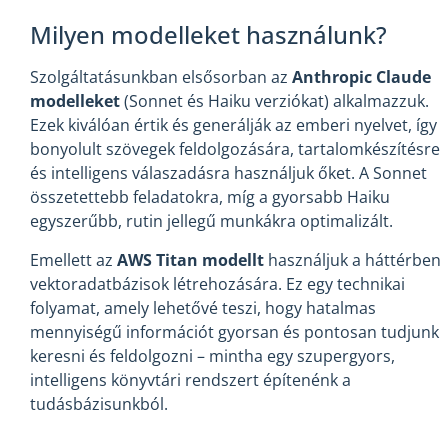
Milyen modelleket használunk?
Szolgáltatásunkban elsősorban az
Anthropic Claude
modelleket
(Sonnet és Haiku verziókat) alkalmazzuk.
Ezek kiválóan értik és generálják az emberi nyelvet, így
bonyolult szövegek feldolgozására, tartalomkészítésre
és intelligens válaszadásra használjuk őket. A Sonnet
összetettebb feladatokra, míg a gyorsabb Haiku
egyszerűbb, rutin jellegű munkákra optimalizált.
Emellett az
AWS Titan modellt
használjuk a háttérben
vektoradatbázisok létrehozására. Ez egy technikai
folyamat, amely lehetővé teszi, hogy hatalmas
mennyiségű információt gyorsan és pontosan tudjunk
keresni és feldolgozni – mintha egy szupergyors,
intelligens könyvtári rendszert építenénk a
tudásbázisunkból.