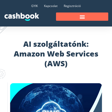
GYIK
Kapcsolat
Regisztráció
AI szolgáltatónk:
Amazon Web Services
(AWS)