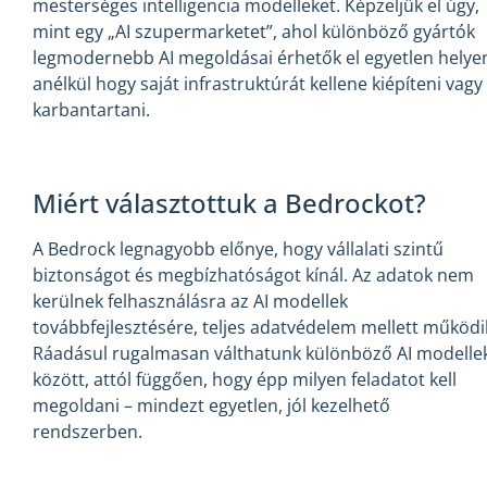
mesterséges intelligencia modelleket. Képzeljük el úgy,
mint egy „AI szupermarketet”, ahol különböző gyártók
legmodernebb AI megoldásai érhetők el egyetlen helye
anélkül hogy saját infrastruktúrát kellene kiépíteni vagy
karbantartani.
Miért választottuk a Bedrockot?
A Bedrock legnagyobb előnye, hogy vállalati szintű
biztonságot és megbízhatóságot kínál. Az adatok nem
kerülnek felhasználásra az AI modellek
továbbfejlesztésére, teljes adatvédelem mellett működi
Ráadásul rugalmasan válthatunk különböző AI modelle
között, attól függően, hogy épp milyen feladatot kell
megoldani – mindezt egyetlen, jól kezelhető
rendszerben.