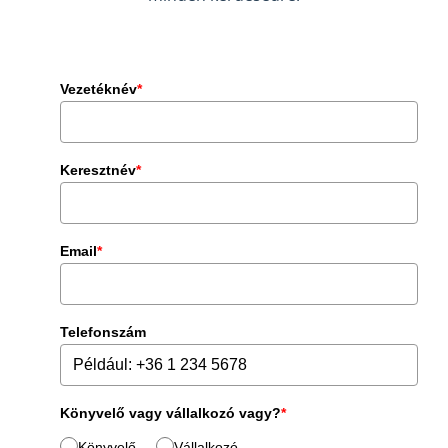
Vezetéknév
*
Keresztnév
*
Email
*
Telefonszám
Könyvelő vagy vállalkozó vagy?
*
Könyvelő
Vállalkozó