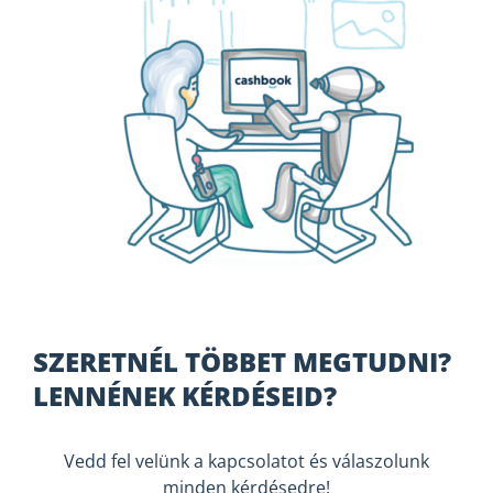
SZERETNÉL TÖBBET MEGTUDNI?
LENNÉNEK KÉRDÉSEID?
Vedd fel velünk a kapcsolatot és válaszolunk
minden kérdésedre!