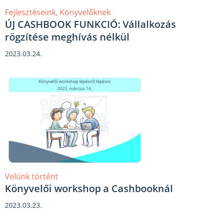
Fejlesztéseink
,
Könyvelőknek
ÚJ CASHBOOK FUNKCIÓ: Vállalkozás
rögzítése meghívás nélkül
2023.03.24.
Velünk történt
Könyvelői workshop a Cashbooknál
2023.03.23.